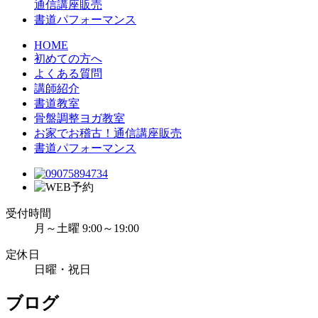
通信講座販売
書道パフォーマンス
HOME
初めての方へ
よくある質問
講師紹介
書道教室
骨盤調整ヨガ教室
お家でお稽古！通信講座販売
書道パフォーマンス
受付時間
月～土曜 9:00～19:00
定休日
日曜・祝日
ブログ