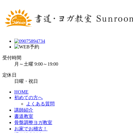
受付時間
月～土曜 9:00～19:00
定休日
日曜・祝日
HOME
初めての方へ
よくある質問
講師紹介
書道教室
骨盤調整ヨガ教室
お家でお稽古！