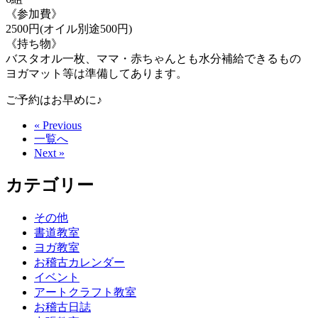
《参加費》
2500円(オイル別途500円)
《持ち物》
バスタオル一枚、ママ・赤ちゃんとも水分補給できるもの
ヨガマット等は準備してあります。
ご予約はお早めに♪
« Previous
一覧へ
Next »
カテゴリー
その他
書道教室
ヨガ教室
お稽古カレンダー
イベント
アートクラフト教室
お稽古日誌