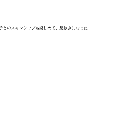
が子とのスキンシップも楽しめて、息抜きになった
！