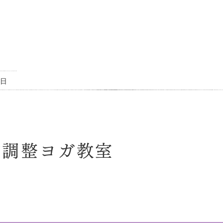
日
盤調整ヨガ教室