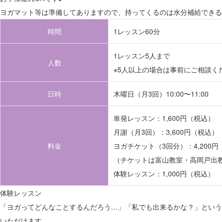
ヨガマット等は準備してありますので、持ってくるのは水分補給できる
時間
1レッスン60分
1レッスン5人まで
人数
※5人以上の場合は事前にご相談く
日時
木曜日（月3回）10:00〜11:00
単発レッスン：1,600円（税込）
月謝（月3回）：3,600円（税込）
料金
ヨガチケット（3回分）：4,200
（チケットは富山教室・高岡戸出教
体験レッスン：1,000円（税込）
体験レッスン
「ヨガってどんなことするんだろう…」「私でも出来るかな？」という
いただけます。