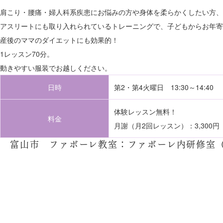
肩こり・腰痛・婦人科系疾患にお悩みの方や身体を柔らかくしたい方、
アスリートにも取り入れられているトレーニングで、子どもからお年寄
産後のママのダイエットにも効果的！
1レッスン70分。
動きやすい服装でお越しください。
日時
第2・第4火曜日 13:30～14:40
体験レッスン無料！
料金
月謝（月2回レッスン）：3,300
富山市 ファボーレ教室：ファボーレ内研修室（富