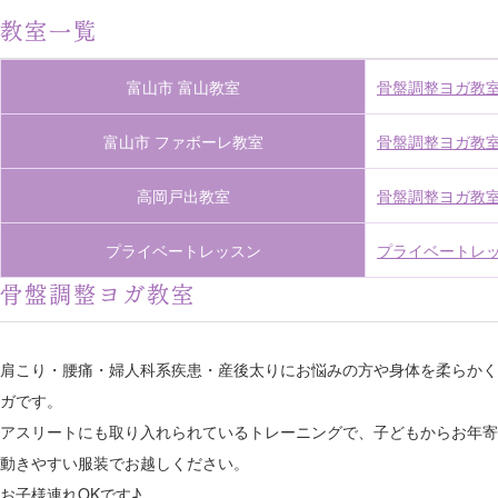
教室一覧
富山市 富山教室
骨盤調整ヨガ教
富山市 ファボーレ教室
骨盤調整ヨガ教
高岡戸出教室
骨盤調整ヨガ教
プライベートレッスン
プライベートレ
骨盤調整ヨガ教室
肩こり・腰痛・婦人科系疾患・産後太りにお悩みの方や身体を柔らかく
ガです。
アスリートにも取り入れられているトレーニングで、子どもからお年寄
動きやすい服装でお越しください。
お子様連れOKです♪