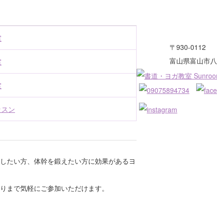
室
〒930-0112
富山県富山市八ケ
室
室
ッスン
したい方、体幹を鍛えたい方に効果があるヨ
りまで気軽にご参加いただけます。