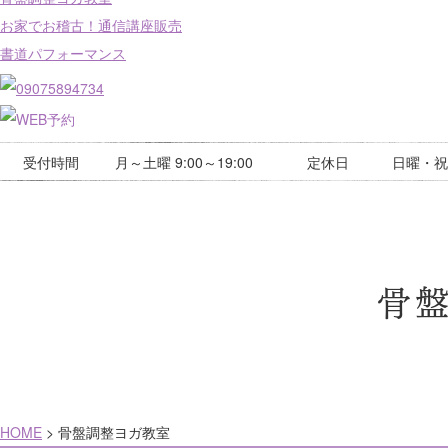
お家でお稽古！通信講座販売
書道パフォーマンス
受付時間
月～土曜 9:00～19:00
定休日
日曜・祝
骨
HOME
>
骨盤調整ヨガ教室