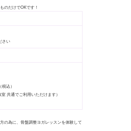
ものだけでOKです！
ださい
円（税込）
室 共通でご利用いただけます）
書道教室（対面指導）
方の為に、骨盤調整ヨガレッスンを体験して
書道教室（オンライン指導）