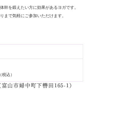
体幹を鍛えたい方に効果があるヨガです。
りまで気軽にご参加いただけます。
円（税込）
山市婦中町下轡田165-1）