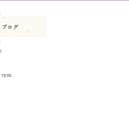
19:00