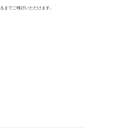
るまでご検討いただけます。
ヨガ教室（対面指導）