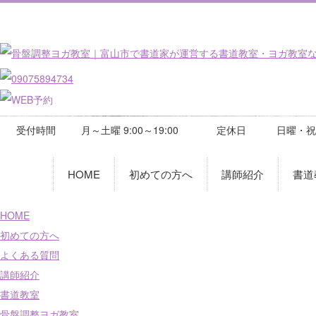
受付時間
月～土曜 9:00～19:00
定休日
日曜・祝
HOME
初めての方へ
講師紹介
書道
HOME
初めての方へ
よくある質問
講師紹介
書道教室
骨盤調整ヨガ教室