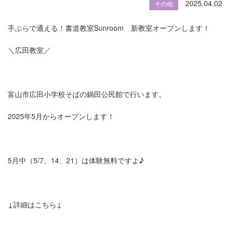
2025.04.02
その他
手ぶらで通える！書道教室Sunroom 新教室オープンします！
＼広田教室／
富山市広田小学校そばの鍋田公民館で行います。
2025年5月からオープンします！
5月中（5/7、14、21）は体験無料ですよ♪
↓詳細はこちら↓