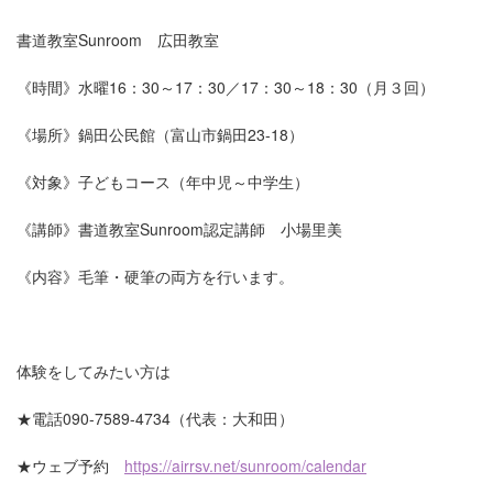
書道教室Sunroom 広田教室
《時間》水曜16：30～17：30／17：30～18：30（月３回）
《場所》鍋田公民館（富山市鍋田23-18）
《対象》子どもコース（年中児～中学生）
《講師》書道教室Sunroom認定講師 小場里美
《内容》毛筆・硬筆の両方を行います。
体験をしてみたい方は
★電話090-7589-4734（代表：大和田）
★ウェブ予約
https://airrsv.net/sunroom/calendar