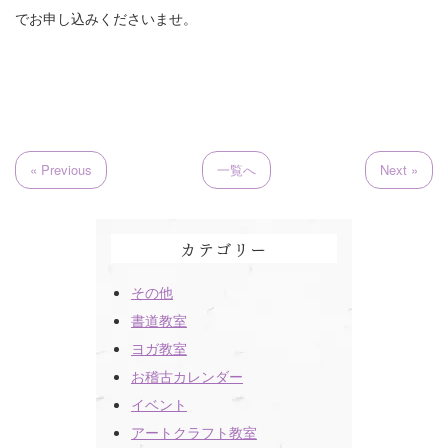
でお申し込みくださいませ。
« Previous
一覧へ
Next »
カテゴリー
その他
書道教室
ヨガ教室
お稽古カレンダー
イベント
アートクラフト教室