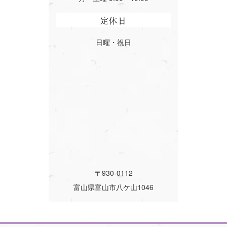
定休日
日曜・祝日
〒930-0112
富山県富山市八ケ山1046