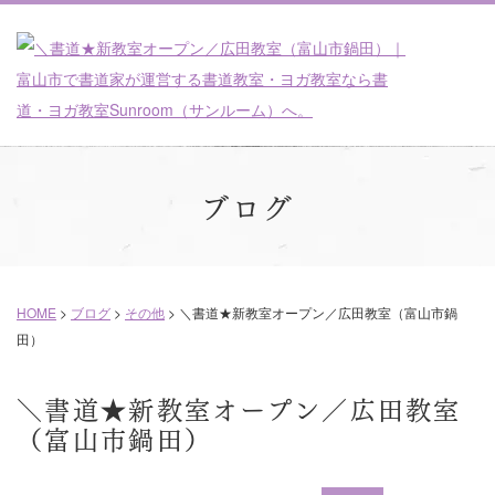
ブログ
HOME
>
ブログ
>
その他
>
＼書道★新教室オープン／広田教室（富山市鍋
田）
＼書道★新教室オープン／広田教室
（富山市鍋田）