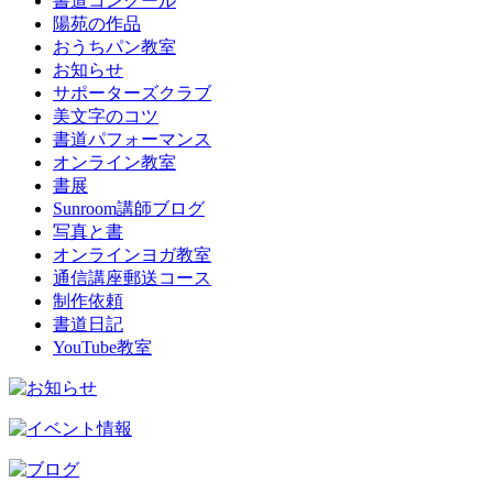
書道コンクール
陽苑の作品
おうちパン教室
お知らせ
サポーターズクラブ
美文字のコツ
書道パフォーマンス
オンライン教室
書展
Sunroom講師ブログ
写真と書
オンラインヨガ教室
通信講座郵送コース
制作依頼
書道日記
YouTube教室