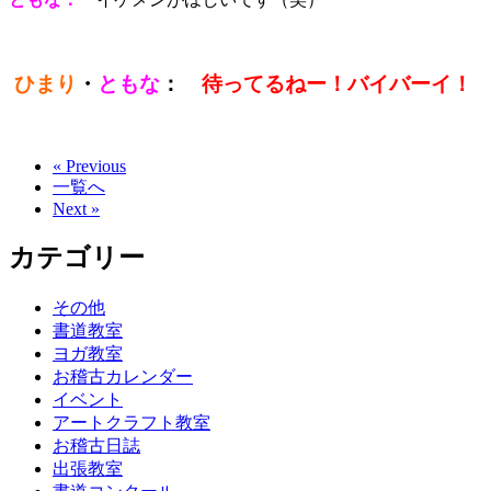
ひまり
・
ともな
：
待ってるねー！バイバーイ！
« Previous
一覧へ
Next »
カテゴリー
その他
書道教室
ヨガ教室
お稽古カレンダー
イベント
アートクラフト教室
お稽古日誌
出張教室