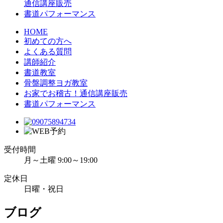
通信講座販売
書道パフォーマンス
HOME
初めての方へ
よくある質問
講師紹介
書道教室
骨盤調整ヨガ教室
お家でお稽古！通信講座販売
書道パフォーマンス
受付時間
月～土曜 9:00～19:00
定休日
日曜・祝日
ブログ