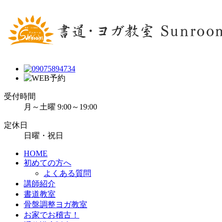
受付時間
月～土曜 9:00～19:00
定休日
日曜・祝日
HOME
初めての方へ
よくある質問
講師紹介
書道教室
骨盤調整ヨガ教室
お家でお稽古！