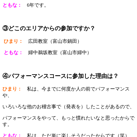
ともな：
6年です。
③どこのエリアからの参加ですか？
ひまり：
広田教室（富山市鍋田）
ともな：
婦中鵜坂教室（富山市婦中）
④パフォーマンスコースに参加した理由は？
ひまり：
私は、今までに何度か人の前でパフォーマンス
や、
いろいろな他のお稽古事で（発表を）したことがあるので、
パフォーマンスをやって、もっと慣れたいなと思ったからで
す。
ともな：
私は、ただ単に楽しそうだったからです（笑）