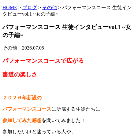
HOME
>
ブログ
>
その他
>
パフォーマンスコース 生徒イン
タビューvol.1 ~女の子編~
パフォーマンスコース 生徒インタビューvol.1 ~女
の子編~
その他
2026.07.05
パフォーマンスコースで広がる
書道の楽しさ
２０２６年新設の
パフォーマンスコース
に所属する生徒たちに
参加してみた感想
を聞いてみました！
参加したいけど迷っている人や、