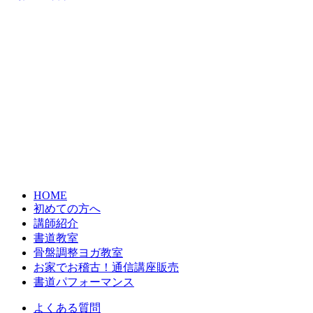
HOME
初めての方へ
講師紹介
書道教室
骨盤調整ヨガ教室
お家でお稽古！通信講座販売
書道パフォーマンス
よくある質問