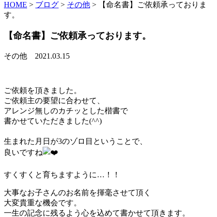
HOME
>
ブログ
>
その他
>
【命名書】ご依頼承っておりま
す。
【命名書】ご依頼承っております。
その他
2021.03.15
ご依頼を頂きました。
ご依頼主の要望に合わせて、
アレンジ無しのカチッとした楷書で
書かせていただきました(^^)
生まれた月日が3のゾロ目ということで、
良いですね
すくすくと育ちますように…！！
大事なお子さんのお名前を揮毫させて頂く
大変貴重な機会です。
一生の記念に残るよう心を込めて書かせて頂きます。