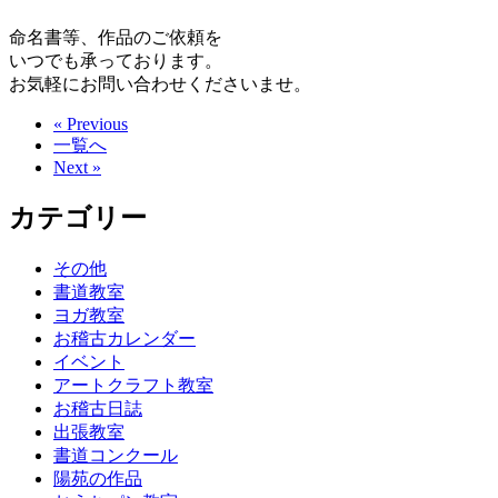
命名書等、作品のご依頼を
いつでも承っております。
お気軽にお問い合わせくださいませ。
« Previous
一覧へ
Next »
カテゴリー
その他
書道教室
ヨガ教室
お稽古カレンダー
イベント
アートクラフト教室
お稽古日誌
出張教室
書道コンクール
陽苑の作品