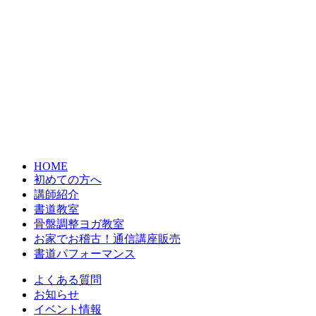
HOME
初めての方へ
講師紹介
書道教室
骨盤調整ヨガ教室
お家でお稽古！通信講座販売
書道パフォーマンス
よくある質問
お知らせ
イベント情報