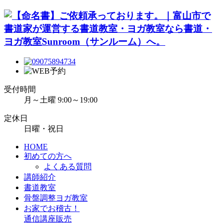
受付時間
月～土曜 9:00～19:00
定休日
日曜・祝日
HOME
初めての方へ
よくある質問
講師紹介
書道教室
骨盤調整ヨガ教室
お家でお稽古！
通信講座販売