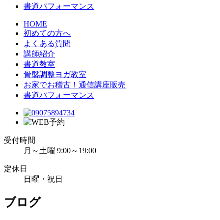
書道パフォーマンス
HOME
初めての方へ
よくある質問
講師紹介
書道教室
骨盤調整ヨガ教室
お家でお稽古！通信講座販売
書道パフォーマンス
受付時間
月～土曜 9:00～19:00
定休日
日曜・祝日
ブログ