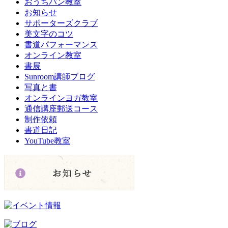
おうちパン教室
お知らせ
サポーターズクラブ
美文字のコツ
書道パフォーマンス
オンライン教室
書展
Sunroom講師ブログ
写真と書
オンラインヨガ教室
通信講座郵送コース
制作依頼
書道日記
YouTube教室