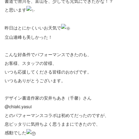
書道で滑川を、富山を、少しでも元気にできたかな！？
と思います
昨日はとにかくいいお天気で
立山連峰も美しかった！
こんな好条件でパフォーマンスできたのも、
お客様、スタッフの皆様、
いつも応援してくださる皆様のおかげです。
いつもありがとうございます。
デザイン書道作家の安井ちあき（千馨）さん
@chiaki.yasui
とのパフォーマンスコラボは初めてだったのですが、
息ピッタリに気持ちよく思うままにできたので、
感動でした