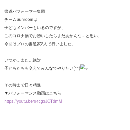
書道パフォーマー集団
チームSunroomは
子どもメンバーもいるのですが、
このコロナ禍でお誘いしたらまだあかんな…と思い、
今回はプロの書道家2人で行いました。
いつか…また…絶対！
子どもたちも交えてみんなでやりたい(^^)
その時まで日々精進！！
▼パフォーマンス動画はこちら
https://youtu.be/94cg3JOTdmM