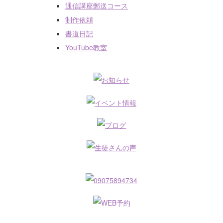
通信講座郵送コース
制作依頼
書道日記
YouTube教室