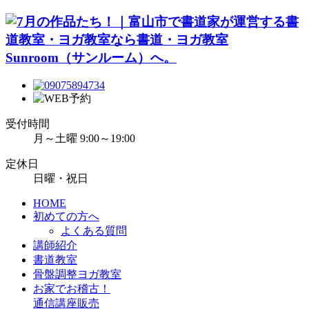
受付時間
月～土曜 9:00～19:00
定休日
日曜・祝日
HOME
初めての方へ
よくある質問
講師紹介
書道教室
骨盤調整ヨガ教室
お家でお稽古！
通信講座販売