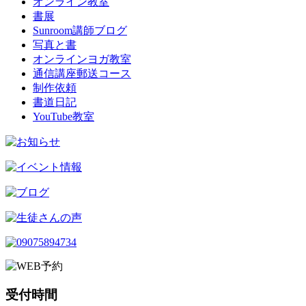
オンライン教室
書展
Sunroom講師ブログ
写真と書
オンラインヨガ教室
通信講座郵送コース
制作依頼
書道日記
YouTube教室
受付時間