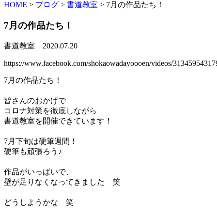
HOME
>
ブログ
>
書道教室
>
7月の作品たち！
7月の作品たち！
書道教室
2020.07.20
https://www.facebook.com/shokaowadayoooen/videos/31345954317
7月の作品たち！
皆さんのおかげで
コロナ対策を徹底しながら
書道教室を開催できています！
7月下旬は硬筆週間！
硬筆も頑張ろう♪
作品がいっぱいで、
壁が足りなくなってきました 笑
どうしようかな 笑