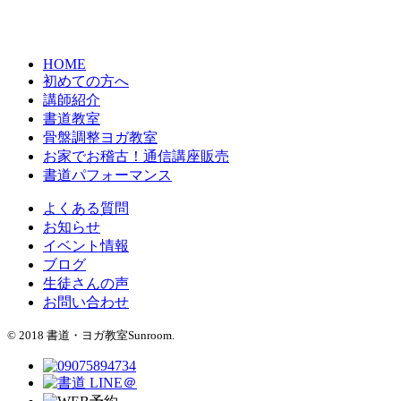
HOME
初めての方へ
講師紹介
書道教室
骨盤調整ヨガ教室
お家でお稽古！通信講座販売
書道パフォーマンス
よくある質問
お知らせ
イベント情報
ブログ
生徒さんの声
お問い合わせ
© 2018 書道・ヨガ教室Sunroom.