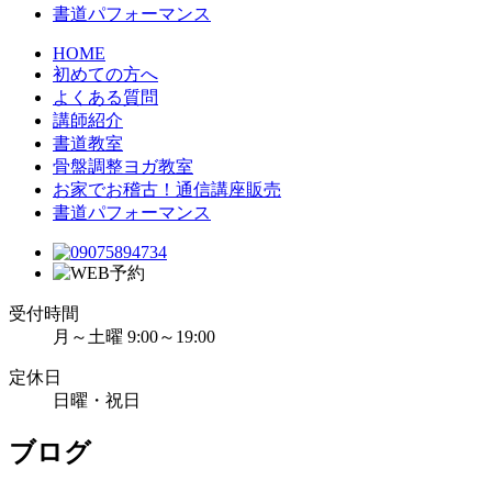
書道パフォーマンス
HOME
初めての方へ
よくある質問
講師紹介
書道教室
骨盤調整ヨガ教室
お家でお稽古！通信講座販売
書道パフォーマンス
受付時間
月～土曜 9:00～19:00
定休日
日曜・祝日
ブログ