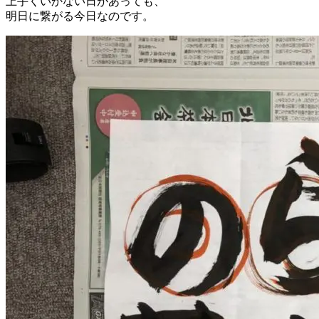
上手くいかない日があっても、
明日に繋がる今日なのです。