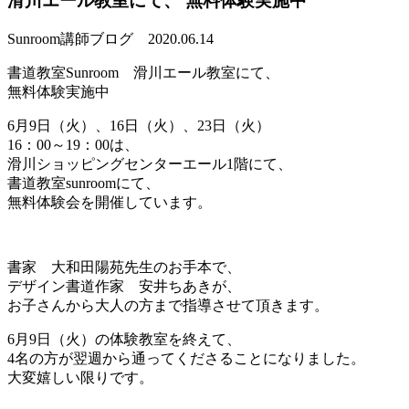
滑川エール教室にて、 無料体験実施中
Sunroom講師ブログ
2020.06.14
書道教室Sunroom 滑川エール教室にて、
無料体験実施中
6月9日（火）、16日（火）、23日（火）
16：00～19：00は、
滑川ショッピングセンターエール1階にて、
書道教室sunroomにて、
無料体験会を開催しています。
書家 大和田陽苑先生のお手本で、
デザイン書道作家 安井ちあきが、
お子さんから大人の方まで指導させて頂きます。
6月9日（火）の体験教室を終えて、
4名の方が翌週から通ってくださることになりました。
大変嬉しい限りです。