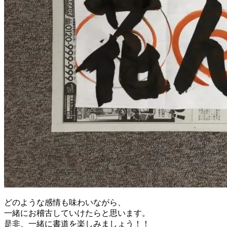
どのような感情も味わいながら、
一緒にお稽古していけたらと思います。
是非、一緒に書道を楽しみましょう！！