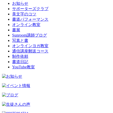
お知らせ
サポーターズクラブ
美文字のコツ
書道パフォーマンス
オンライン教室
書展
Sunroom講師ブログ
写真と書
オンラインヨガ教室
通信講座郵送コース
制作依頼
書道日記
YouTube教室