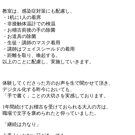
教室は、感染症対策にも配慮し、
・1机に1人の着席
・非接触体温計での検温
・お稽古前後の手の除菌
・お道具の除菌
・生徒・講師のマスク着用
・講師はフェイスシールドの着用
・距離を取り、喚起する。
以上のことに配慮し、実施していきます。
体験してくださった方のお声を生で聞かせて頂き、
デジタル化する昨今においても、
「手で書く」ことの大切さを実感しております。
1年間続けてお稽古を受けておられる大人の方は、
職場で文字を褒められたと仰っていました。
「継続は力なり」