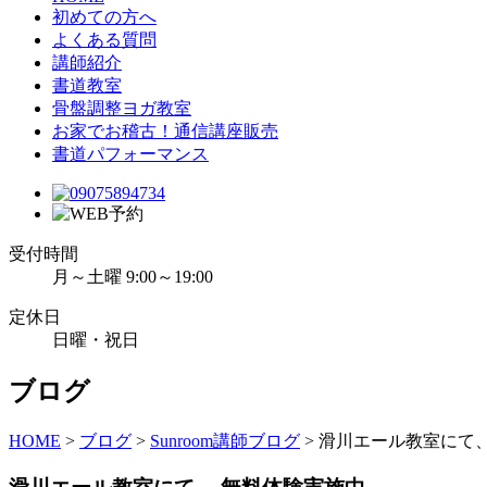
初めての方へ
よくある質問
講師紹介
書道教室
骨盤調整ヨガ教室
お家でお稽古！通信講座販売
書道パフォーマンス
受付時間
月～土曜 9:00～19:00
定休日
日曜・祝日
ブログ
HOME
>
ブログ
>
Sunroom講師ブログ
>
滑川エール教室にて、