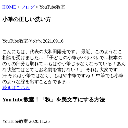
HOME
>
ブログ
>
YouTube教室
小筆の正しい洗い方
YouTube教室
その他
2021.09.16
こんにちは、代表の大和田陽苑です。 最近、このようなご
相談を受けました… 「子どもの小筆がバサバサで…根本の
のりの部分も取れて…もはや小筆じゃなくなっている！あん
な状態ではとてもお名前を書けない！」 それは大変です
汗 それは小筆ではなく、もはや中筆ですね！ 中筆でも小筆
のような線を出すことができま...
続きはこちら
YouTube教室！「秋」を美文字にする方法
YouTube教室
2020.11.25