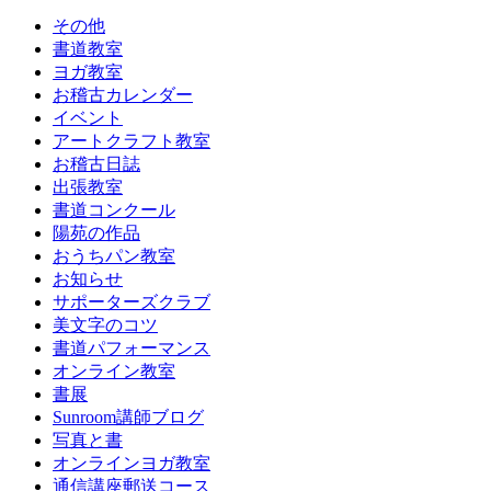
その他
書道教室
ヨガ教室
お稽古カレンダー
イベント
アートクラフト教室
お稽古日誌
出張教室
書道コンクール
陽苑の作品
おうちパン教室
お知らせ
サポーターズクラブ
美文字のコツ
書道パフォーマンス
オンライン教室
書展
Sunroom講師ブログ
写真と書
オンラインヨガ教室
通信講座郵送コース