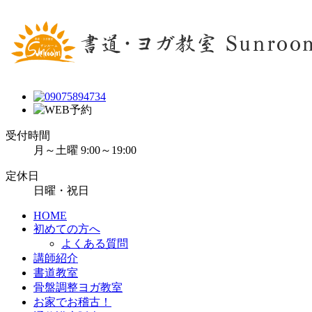
受付時間
月～土曜 9:00～19:00
定休日
日曜・祝日
HOME
初めての方へ
よくある質問
講師紹介
書道教室
骨盤調整ヨガ教室
お家でお稽古！