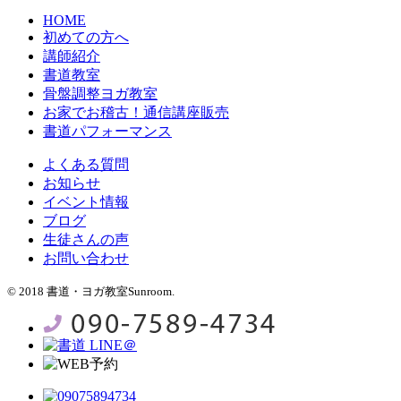
HOME
初めての方へ
講師紹介
書道教室
骨盤調整ヨガ教室
お家でお稽古！通信講座販売
書道パフォーマンス
よくある質問
お知らせ
イベント情報
ブログ
生徒さんの声
お問い合わせ
© 2018 書道・ヨガ教室Sunroom.