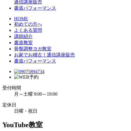
通信講座販売
書道パフォーマンス
HOME
初めての方へ
よくある質問
講師紹介
書道教室
骨盤調整ヨガ教室
お家でお稽古！通信講座販売
書道パフォーマンス
受付時間
月～土曜 9:00～19:00
定休日
日曜・祝日
YouTube教室