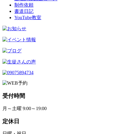
制作依頼
書道日記
YouTube教室
受付時間
月～土曜 9:00～19:00
定休日
日曜・祝日