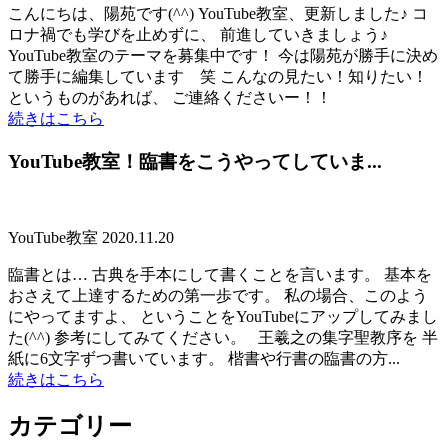
こんにちは、陽苑です(^^) YouTube教室、更新しました♪ コ
ロナ禍でも学びを止めずに、 前進していきましょう♪
YouTube教室のテーマを募集中です！ 今は陽苑が勝手に決め
て勝手に編集しています 笑 こんなの見たい！知りたい！
というものがあれば、 ご連絡くださいー！！
続きはこちら
YouTube教室！臨書をこうやってしていま...
YouTube教室
2020.11.20
臨書とは… 古典を手本にして書くことを言います。 基本を
おさえて上達するための第一歩です。 私の場合、このよう
にやってますよ、 ということをYouTubeにアップしてみまし
た(^^) 参考にしてみてください。 王羲之の集字聖教序を 半
紙に6文字ずつ書いています。 楷書や行書の臨書の方...
続きはこちら
カテゴリー