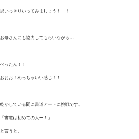
思いっきりいってみましょう！！！
お母さんにも協力してもらいながら…
ぺったん！！
おおお！めっちゃいい感じ！！
乾かしている間に書道アートに挑戦です。
「書道は初めての人ー！」
と言うと、