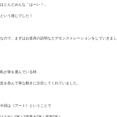
ほとんどみんな「はーい！」
という感じでした！
なので、まずはお道具の説明などデモンストレーションをしていきまし
私が筆を運んでいる時
息を呑んで筆な動きに注目してくれていました。
今回は《アート》ということで
はみ出しOK！2度書きOK！変形OK！