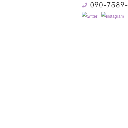
ヨガ教室（対面指導）