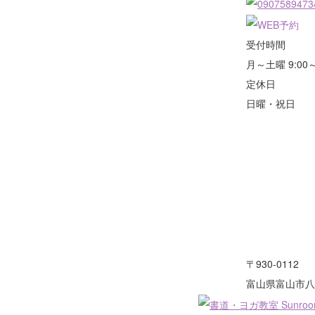
受付時間
月～土曜 9:00～
定休日
日曜・祝日
書道教室（対面指導）
〒930-0112
富山県富山市八ケ
書道教室（オンライン指導）