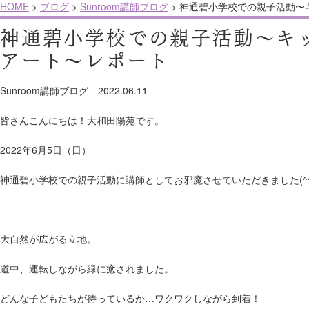
HOME
>
ブログ
>
Sunroom講師ブログ
>
神通碧小学校での親子活動〜
神通碧小学校での親子活動〜キ
アート〜レポート
Sunroom講師ブログ
2022.06.11
皆さんこんにちは！大和田陽苑です。
2022年6月5日（日）
神通碧小学校での親子活動に講師としてお邪魔させていただきました(^^
大自然が広がる立地。
道中、運転しながら緑に癒されました。
どんな子どもたちが待っているか…ワクワクしながら到着！