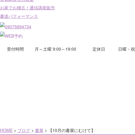
お家でお稽古！通信講座販売
書道パフォーマンス
受付時間
月～土曜 9:00～19:00
定休日
日曜・祝
HOME
>
ブログ
>
書展
>
【10月の書展にむけて】