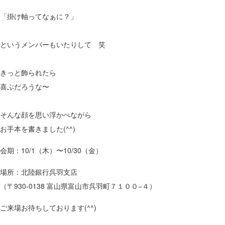
「掛け軸ってなぁに？」
というメンバーもいたりして 笑
きっと飾られたら
喜ぶだろうな〜
そんな顔を思い浮かべながら
お手本を書きました(^^)
会期：10/1（木）〜10/30（金）
場所：北陸銀行呉羽支店
（〒930-0138 富山県富山市呉羽町７１００−４）
ご来場お待ちしております
(^^)