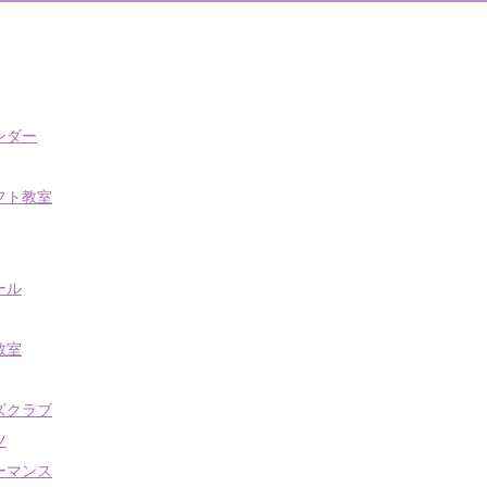
ンダー
フト教室
ール
教室
ズクラブ
ツ
ーマンス