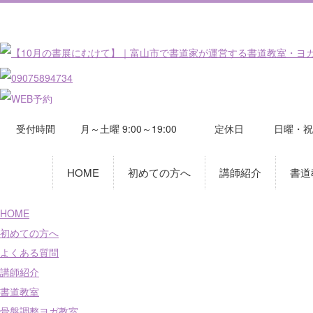
受付時間
月～土曜 9:00～19:00
定休日
日曜・祝
HOME
初めての方へ
講師紹介
書道
HOME
初めての方へ
よくある質問
講師紹介
書道教室
骨盤調整ヨガ教室