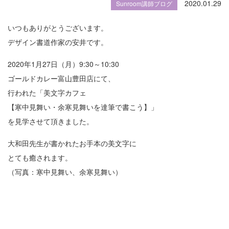
2020.01.29
Sunroom講師ブログ
いつもありがとうございます。
デザイン書道作家の安井です。
2020年1月27日（月）9:30～10:30
ゴールドカレー富山豊田店にて、
行われた「美文字カフェ
【寒中見舞い・余寒見舞いを達筆で書こう】」
を見学させて頂きました。
大和田先生が書かれたお手本の美文字に
とても癒されます。
（写真：寒中見舞い、余寒見舞い）