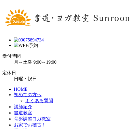
受付時間
月～土曜 9:00～19:00
定休日
日曜・祝日
HOME
初めての方へ
よくある質問
講師紹介
書道教室
骨盤調整ヨガ教室
お家でお稽古！