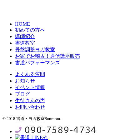
HOME
初めての方へ
講師紹介
書道教室
骨盤調整ヨガ教室
お家でお稽古！通信講座販売
書道パフォーマンス
よくある質問
お知らせ
イベント情報
ブログ
生徒さんの声
お問い合わせ
© 2018 書道・ヨガ教室Sunroom.