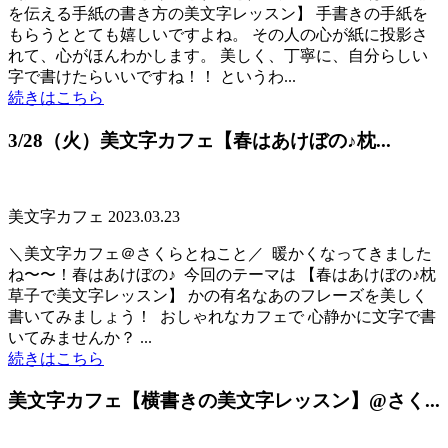
を伝える手紙の書き方の美文字レッスン】 手書きの手紙を
もらうととても嬉しいですよね。 その人の心が紙に投影さ
れて、心がほんわかします。 美しく、丁寧に、自分らしい
字で書けたらいいですね！！ㅤㅤㅤㅤㅤㅤㅤㅤㅤㅤㅤㅤㅤㅤㅤㅤㅤㅤㅤㅤㅤ というわ...
続きはこちら
3/28（火）美文字カフェ【春はあけぼの♪枕...
美文字カフェ
2023.03.23
＼美文字カフェ＠さくらとねこと／ ⁡ 暖かくなってきました
ね〜〜！春はあけぼの♪ ⁡ 今回のテーマは 【春はあけぼの♪枕
草子で美文字レッスン】 かの有名なあのフレーズを美しく
書いてみましょう！ ㅤㅤㅤㅤㅤㅤㅤㅤㅤㅤㅤㅤㅤㅤㅤㅤㅤㅤㅤㅤㅤ おしゃれなカフェで 心静かに文字で書
いてみませんか？ ㅤㅤㅤ...
続きはこちら
美文字カフェ【横書きの美文字レッスン】@さく...