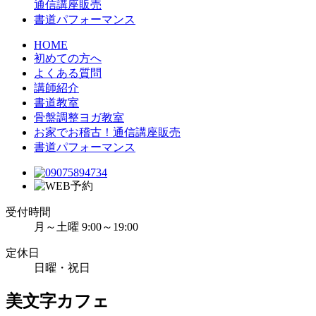
通信講座販売
書道パフォーマンス
HOME
初めての方へ
よくある質問
講師紹介
書道教室
骨盤調整ヨガ教室
お家でお稽古！通信講座販売
書道パフォーマンス
受付時間
月～土曜 9:00～19:00
定休日
日曜・祝日
美文字カフェ