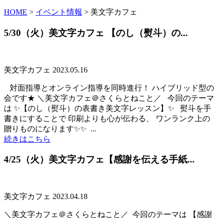
HOME
>
イベント情報
>
美文字カフェ
5/30（火）美文字カフェ 【のし（熨斗）の...
美文字カフェ
2023.05.16
⁡ ⁡ ⁡ 対面指導とオンライン指導を同時進行！ ハイブリッド型の
会です★ ＼美文字カフェ＠さくらとねこと／ ⁡ ⁡ 今回のテーマ
は ✨【のし（熨斗）の表書き美文字レッスン】✨ ⁡ ⁡ 熨斗を手
書きにすることで 印刷よりも心が伝わる、 ワンランク上の
贈りものになります✨✨ ⁡ ㅤㅤㅤㅤㅤㅤㅤㅤㅤㅤㅤ...
続きはこちら
4/25（火）美文字カフェ【感謝を伝える手紙...
美文字カフェ
2023.04.18
＼美文字カフェ＠さくらとねこと／ ⁡ 今回のテーマは 【感謝