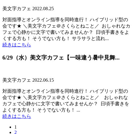
美文字カフェ
2022.08.25
対面指導とオンライン指導を同時進行！ ハイブリッド型の
会です★ ＼美文字カフェ＠さくらとねこと／ ㅤㅤㅤㅤㅤㅤㅤㅤㅤㅤㅤㅤㅤㅤㅤㅤㅤㅤㅤㅤㅤ おしゃれなカ
フェで心静かに文字で書いてみませんか？ ㅤㅤㅤㅤㅤㅤㅤㅤㅤㅤㅤㅤㅤㅤㅤㅤㅤㅤㅤㅤㅤ 日頃手書きをよ
くする方も！ そうでない方も！ サラサラと流れ...
続きはこちら
6/29（水）美文字カフェ【一味違う暑中見舞...
美文字カフェ
2022.06.15
対面指導とオンライン指導を同時進行！ ハイブリッド型の
会です★ ＼美文字カフェ＠さくらとねこと／ ㅤㅤㅤㅤㅤㅤㅤㅤㅤㅤㅤㅤㅤㅤㅤㅤㅤㅤㅤㅤㅤ おしゃれな
カフェで心静かに文字で書いてみませんか？ ㅤㅤㅤㅤㅤㅤㅤㅤㅤㅤㅤㅤㅤㅤㅤㅤㅤㅤㅤㅤㅤ 日頃手書きを
よくする方も！ そうでない方も！ ...
続きはこちら
1
2