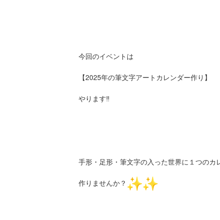
今回のイベントは
【2025年の筆文字アートカレンダー作り】
やります‼︎
手形・足形・筆文字の入った世界に１つのカ
作りませんか？