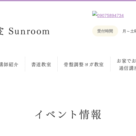
受付時間
月～土曜 
お家で
講師紹介
書道教室
骨盤調整ヨガ教室
通信講
イベント情報