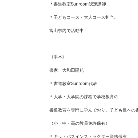
＊書道教室Sunroom認定講師
＊子どもコース・大人コース担当。
富山県内で活動中！
⁡《手本》
書家 大和田陽苑
＊書道教室Sunroom代表
＊大学・大学院の課程で学校教育の
書道教育を専門に学んでおり、子ども達への
（小・中・高の教員免許保有）
＊キットパスインストラクター資格保有