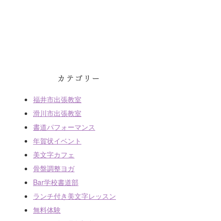
カテゴリー
福井市出張教室
滑川市出張教室
書道パフォーマンス
年賀状イベント
美文字カフェ
骨盤調整ヨガ
Bar学校書道部
ランチ付き美文字レッスン
無料体験