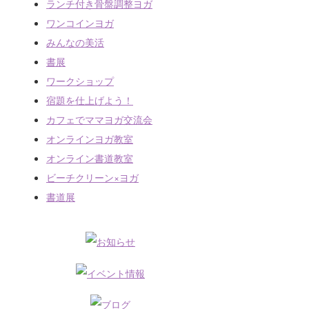
ランチ付き骨盤調整ヨガ
ワンコインヨガ
みんなの美活
書展
ワークショップ
宿題を仕上げよう！
カフェでママヨガ交流会
オンラインヨガ教室
オンライン書道教室
ビーチクリーン×ヨガ
書道展