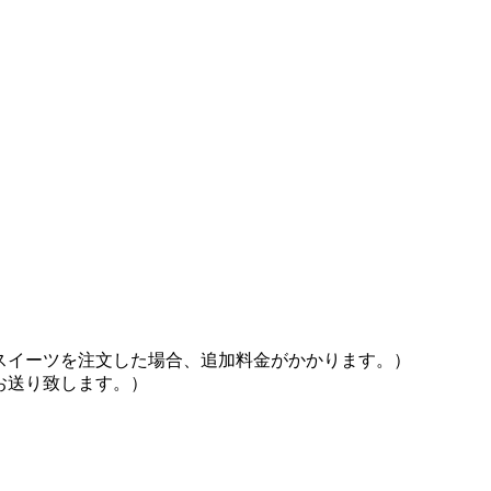
スイーツを注文した場合、追加料金がかかります。）
お送り致します。）