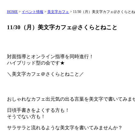
HOME
>
イベント情報
>
美文字カフェ
>
11/30（月）美文字カフェ@さくらと
11/30（月）美文字カフェ@さくらとねこと
対面指導とオンライン指導を同時進行！
ハイブリッド型の会です★
＼美文字カフェ＠さくらとねこと／
おしゃれなカフェ出元気の出る言葉を美文字で書いてみま
日頃手書きをよくする方も！
そうでない方も！
サラサラと流れるような美文字を書いてみませんか？