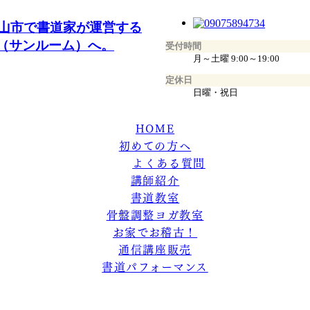
受付時間
月～土曜 9:00～19:00
定休日
日曜・祝日
HOME
初めての方へ
よくある質問
講師紹介
書道教室
骨盤調整ヨガ教室
お家でお稽古！
通信講座販売
書道パフォーマンス