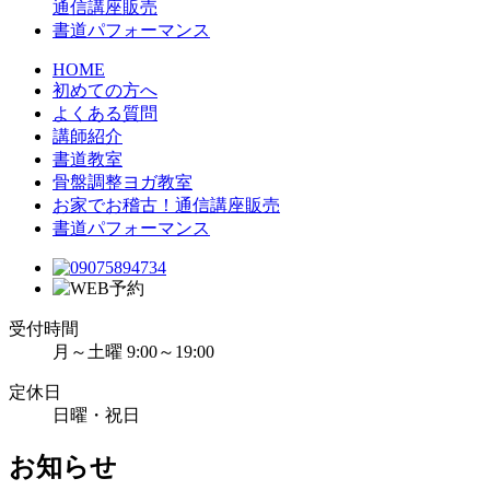
通信講座販売
書道パフォーマンス
HOME
初めての方へ
よくある質問
講師紹介
書道教室
骨盤調整ヨガ教室
お家でお稽古！通信講座販売
書道パフォーマンス
受付時間
月～土曜 9:00～19:00
定休日
日曜・祝日
お知らせ