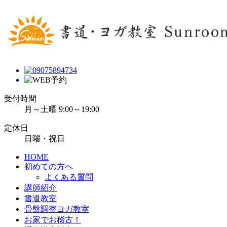
受付時間
月～土曜 9:00～19:00
定休日
日曜・祝日
HOME
初めての方へ
よくある質問
講師紹介
書道教室
骨盤調整ヨガ教室
お家でお稽古！