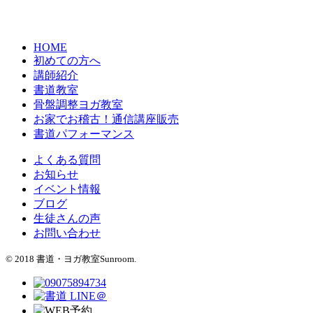
HOME
初めての方へ
講師紹介
書道教室
骨盤調整ヨガ教室
お家でお稽古！通信講座販売
書道パフォーマンス
よくある質問
お知らせ
イベント情報
ブログ
生徒さんの声
お問い合わせ
© 2018 書道・ヨガ教室Sunroom.